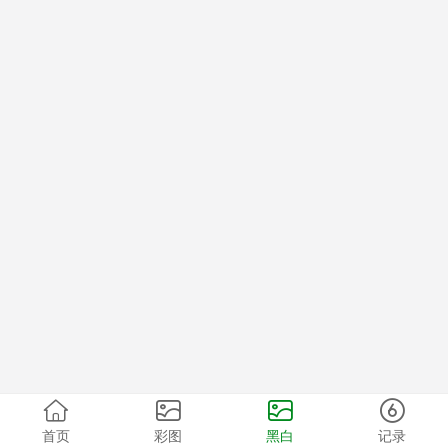
首页
彩图
黑白
记录