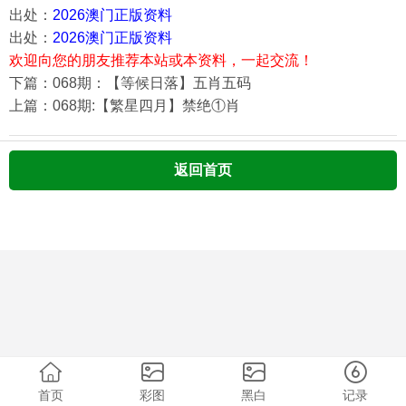
出处：
2026澳门正版资料
出处：
2026澳门正版资料
欢迎向您的朋友推荐本站或本资料，一起交流！
下篇：068期：【等候日落】五肖五码
上篇：068期:【繁星四月】禁绝①肖
返回首页
首页
彩图
黑白
记录