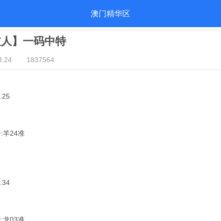
澳门精华区
友人】一码中特
:24
1837564
.25
:羊24准
.34
:龙03准