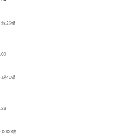
:蛇26错
.09
:虎41错
.28
0000准